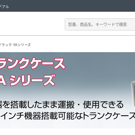
デアル
ノラック YAシリーズ