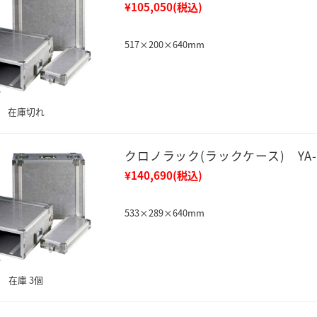
¥105,050
(税込)
517×200×640mm
在庫切れ
クロノラック(ラックケース) YA-2
¥140,690
(税込)
533×289×640mm
在庫 3個