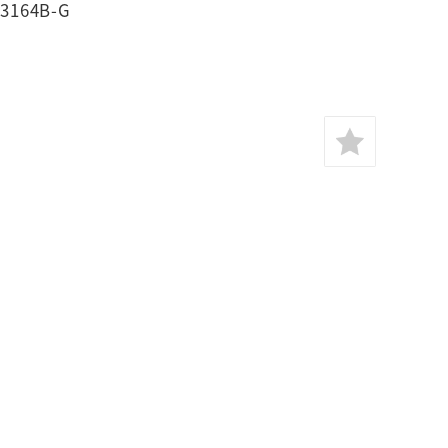
164B-G