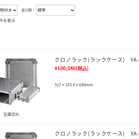
並び順：
4件を表示
クロノラック(ラックケース) YA-1
¥100,540
(税込)
517×155.6×640mm
在庫切れ
クロノラック(ラックケース) YA-1