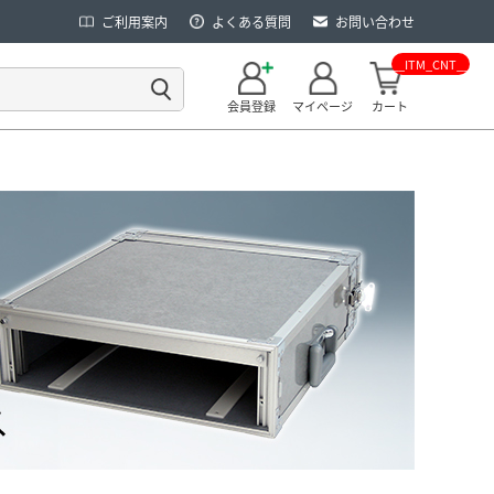
ご利用案内
よくある質問
お問い合わせ
__ITM_CNT__
会員登録
マイページ
カート