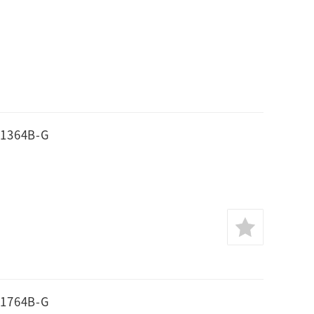
364B-G
764B-G