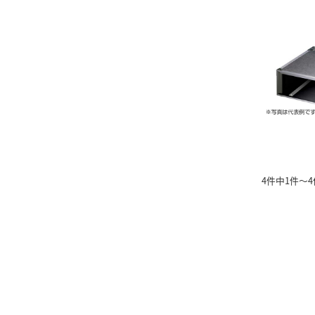
4件中1件～