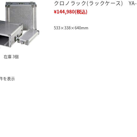
クロノラック(ラックケース) YA-3
¥144,980
(税込)
533×338×640mm
在庫 3個
4件を表示