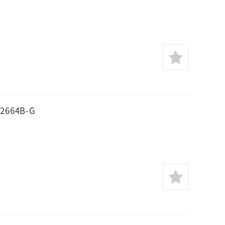
664B-G