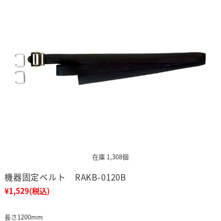
在庫 1,308個
機器固定ベルト RAKB-0120B
¥1,529
(税込)
長さ1200mm