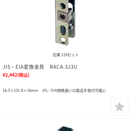
在庫 118セット
JIS・EIA変換金具 RACA-3J3U
¥2,442
(税込)
16.5×131.8×18mm JIS／EIA規格違いの製品を取付可能に