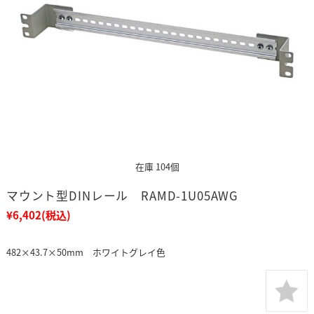
在庫 104個
マウント型DINレール RAMD-1U05AWG
¥6,402
(税込)
482×43.7×50mm ホワイトグレイ色