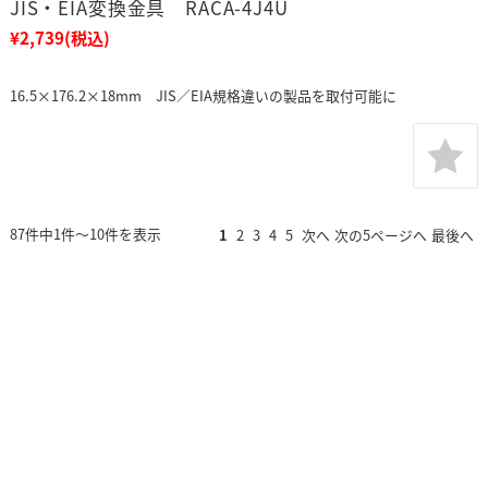
JIS・EIA変換金具 RACA-4J4U
¥2,739
(税込)
16.5×176.2×18mm JIS／EIA規格違いの製品を取付可能に
87件中1件～10件を表示
1
2
3
4
5
次へ
次の5ページへ
最後へ