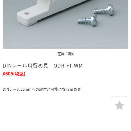
在庫 10個
DINレール用留め具 ODR-FT-WM
¥605
(税込)
DINレール35mmへの取付が可能になる留め具