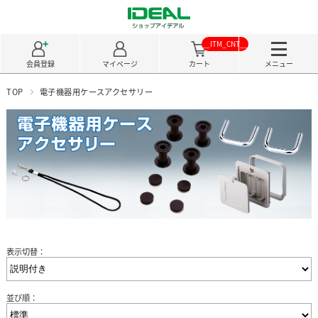
__ITM_CNT__
会員登録
マイページ
カート
メニュー
TOP
電子機器用ケースアクセサリー
表示切替：
並び順：