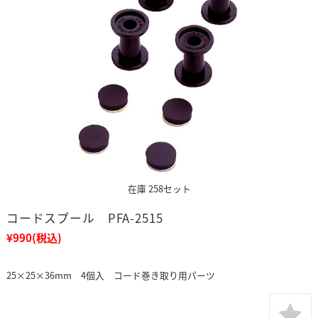
在庫 258セット
コードスプール PFA-2515
¥990
(税込)
25×25×36mm 4個入 コード巻き取り用パーツ