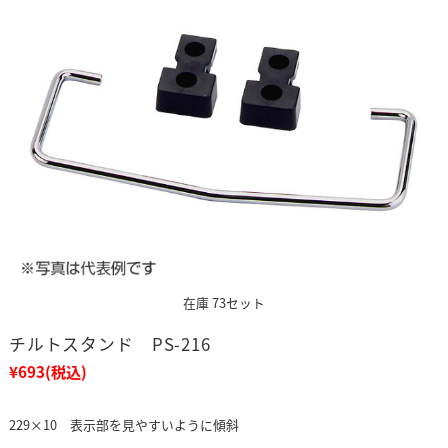
在庫 73セット
チルトスタンド PS-216
¥693
(税込)
229×10 表示部を見やすいように傾斜