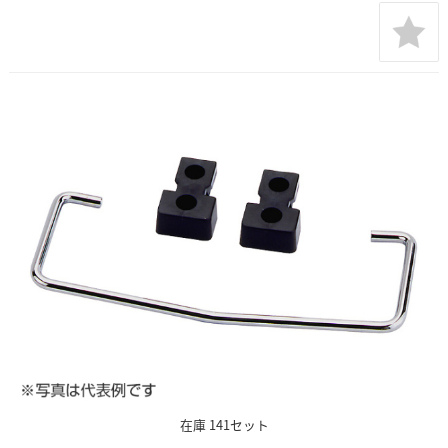
在庫 141セット