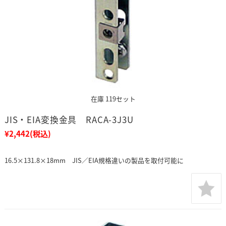
在庫 119セット
JIS・EIA変換金具 RACA-3J3U
¥2,442
(税込)
16.5×131.8×18mm JIS／EIA規格違いの製品を取付可能に