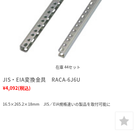
在庫 44セット
JIS・EIA変換金具 RACA-6J6U
¥4,092
(税込)
16.5×265.2×18mm JIS／EIA規格違いの製品を取付可能に