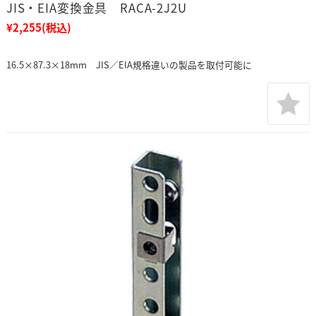
JIS・EIA変換金具 RACA-2J2U
¥2,255
(税込)
16.5×87.3×18mm JIS／EIA規格違いの製品を取付可能に