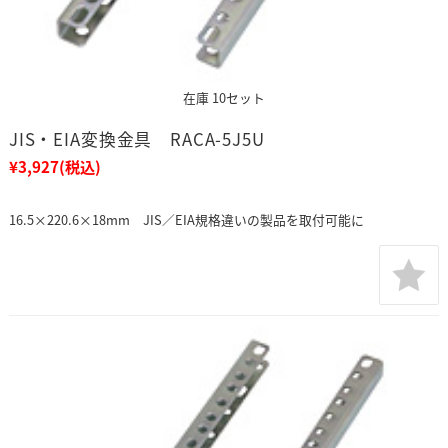
在庫 10セット
JIS・EIA変換金具 RACA-5J5U
¥3,927
(税込)
16.5×220.6×18mm JIS／EIA規格違いの製品を取付可能に