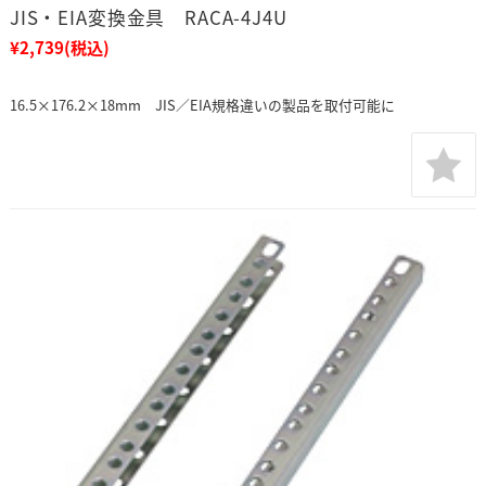
JIS・EIA変換金具 RACA-4J4U
¥2,739
(税込)
16.5×176.2×18mm JIS／EIA規格違いの製品を取付可能に