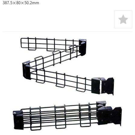
387.5×80×50.2mm