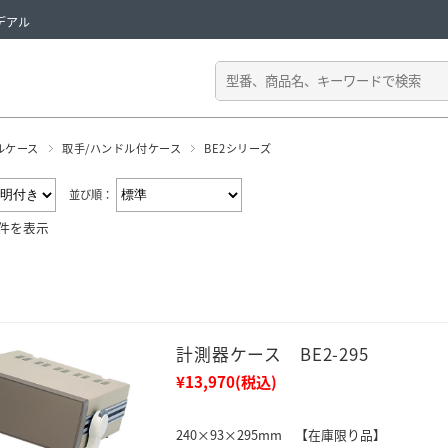
デアル
ルケース
取手/ハンドル付ケース
BE2シリーズ
並び順：
2件を表示
計測器ケース BE2-295
¥13,970
(税込)
240×93×295mm 【在庫限り品】