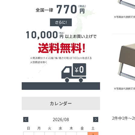
2件中1件～
2026/08
日
月
火
水
木
金
土