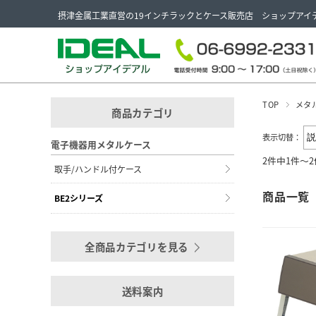
摂津金属工業直営の19インチラックとケース販売店 ショップアイ
TOP
メタ
商品カテゴリ
表示切替：
電子機器用メタルケース
2件中1件～
取手/ハンドル付ケース
商品一覧
BE2シリーズ
全商品カテゴリを見る
送料案内