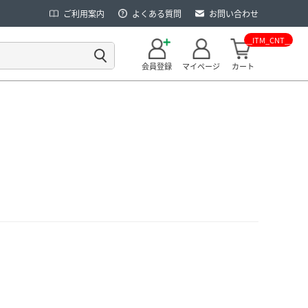
ご利用案内
よくある質問
お問い合わせ
__ITM_CNT__
会員登録
マイページ
カート