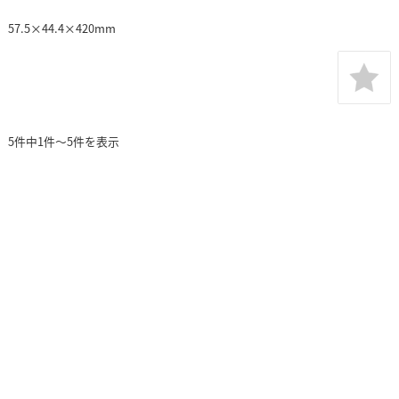
57.5×44.4×420mm
5件中1件～5件を表示