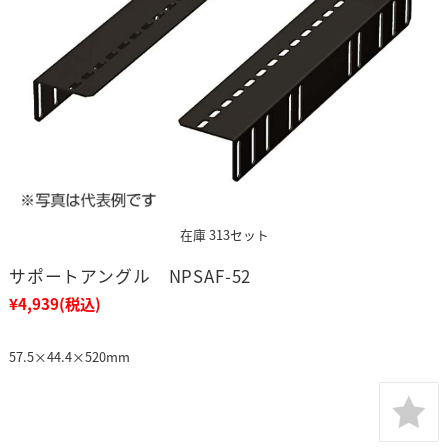
在庫 313セット
サポートアングル NPSAF-52
¥4,939
(税込)
57.5×44.4×520mm