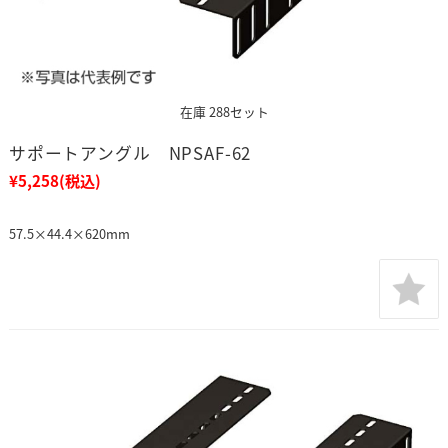
在庫 288セット
サポートアングル NPSAF-62
¥5,258
(税込)
57.5×44.4×620mm