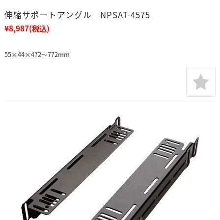
伸縮サポートアングル NPSAT-4575
¥8,987
(税込)
55×44×472～772mm