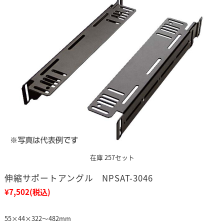
在庫 257セット
伸縮サポートアングル NPSAT-3046
¥7,502
(税込)
55×44×322～482mm