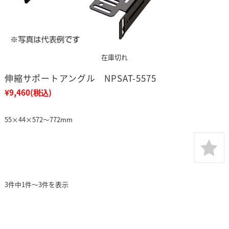
在庫切れ
伸縮サポートアングル NPSAT-5575
¥9,460
(税込)
55×44×572～772mm
3件中1件～3件を表示