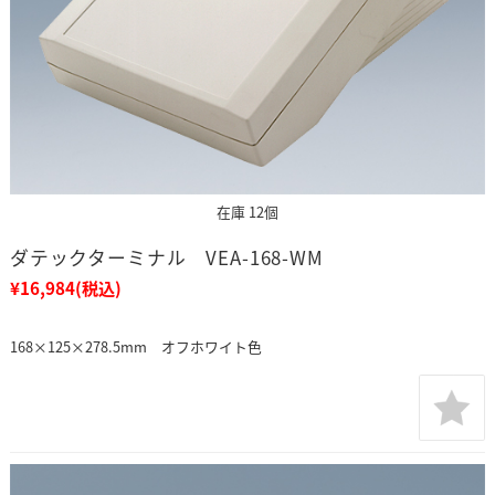
在庫 12個
ダテックターミナル VEA-168-WM
¥16,984
(税込)
168×125×278.5mm オフホワイト色