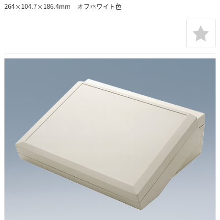
264×104.7×186.4mm オフホワイト色