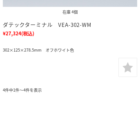
在庫 4個
ダテックターミナル VEA-302-WM
¥27,324
(税込)
302×125×278.5mm オフホワイト色
4件中1件～4件を表示