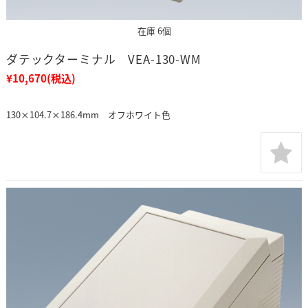
在庫 6個
ダテックターミナル VEA-130-WM
¥10,670
(税込)
130×104.7×186.4mm オフホワイト色