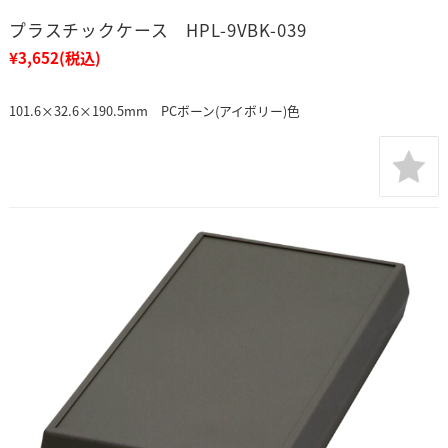
プラスチックケース HPL-9VBK-039
¥3,652
(税込)
101.6×32.6×190.5mm PCボーン(アイボリー)色