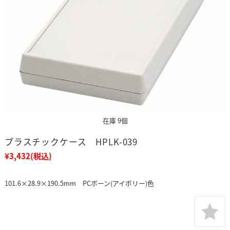
在庫 9個
プラスチックケース HPLK-039
¥3,432
(税込)
101.6×28.9×190.5mm PCボーン(アイボリー)色