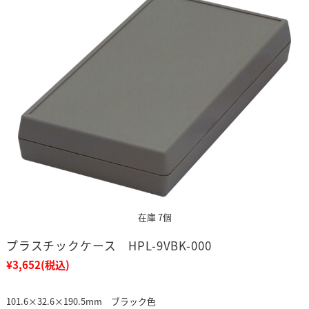
在庫 7個
プラスチックケース HPL-9VBK-000
¥3,652
(税込)
101.6×32.6×190.5mm ブラック色