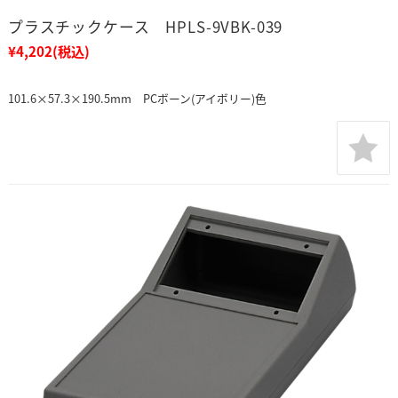
プラスチックケース HPLS-9VBK-039
¥4,202
(税込)
101.6×57.3×190.5mm PCボーン(アイボリー)色