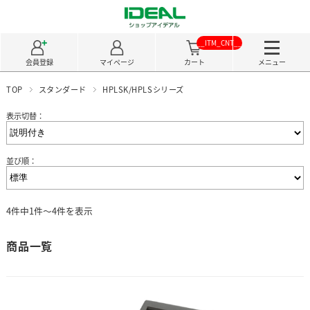
__ITM_CNT__
会員登録
マイページ
カート
メニュー
TOP
スタンダード
HPLSK/HPLSシリーズ
表示切替：
並び順：
4件中1件～4件を表示
商品一覧