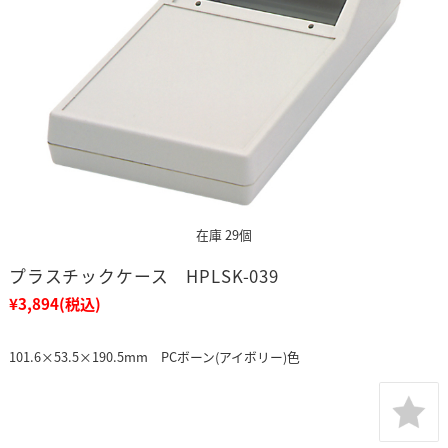
在庫 29個
プラスチックケース HPLSK-039
¥3,894
(税込)
101.6×53.5×190.5mm PCボーン(アイボリー)色