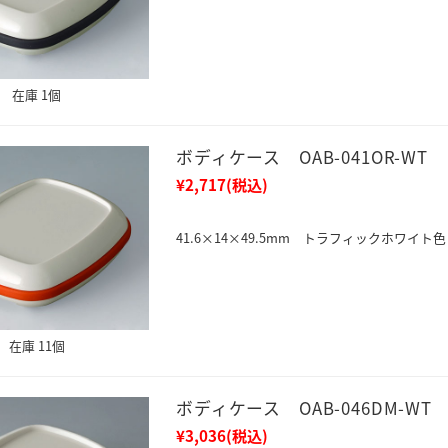
在庫 1個
ボディケース OAB-041OR-WT
¥2,717
(税込)
41.6×14×49.5mm トラフィックホワイト色
在庫 11個
ボディケース OAB-046DM-WT
¥3,036
(税込)