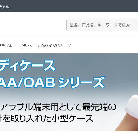
デアル
アラブル
ボディケース OAA/OABシリーズ