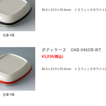
46.6×15.9×55.6mm トラフィックホワイト
在庫 4個
ボディケース OAB-046OR-WT
¥3,036
(税込)
46.6×15.9×55.6mm トラフィックホワイト
在庫 4個