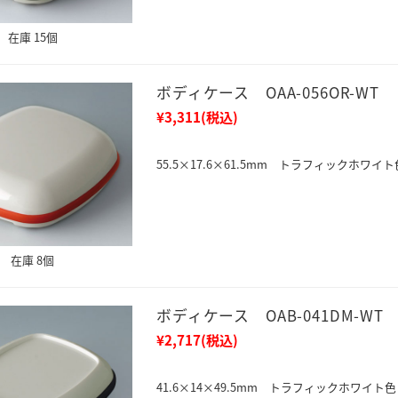
在庫 15個
ボディケース OAA-056OR-WT
¥3,311
(税込)
55.5×17.6×61.5mm トラフィックホワイト
在庫 8個
ボディケース OAB-041DM-WT
¥2,717
(税込)
41.6×14×49.5mm トラフィックホワイト色