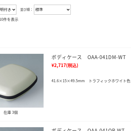
並び順：
10件を表示
ボディケース OAA-041DM-WT
¥2,717
(税込)
41.6×15×49.5mm トラフィックホワイト色
在庫 3個
ボディケース OAA-041OR-WT