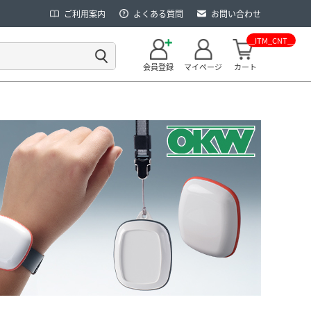
ご利用案内
よくある質問
お問い合わせ
__ITM_CNT__
会員登録
マイページ
カート