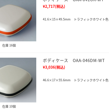
¥2,717
(税込)
41.6×15×49.5mm トラフィックホワイト色
在庫 16個
ボディケース OAA-046DM-WT
¥3,036
(税込)
46.6×17×55.6mm トラフィックホワイト色
在庫 10個