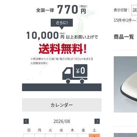
表示切替：
15件中1件～
商品一覧
2026/08
日
月
火
水
木
金
土