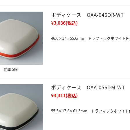
ボディケース OAA-046OR-WT
¥3,036
(税込)
46.6×17×55.6mm トラフィックホワイト色
在庫 5個
ボディケース OAA-056DM-WT
¥3,311
(税込)
55.5×17.6×61.5mm トラフィックホワイト