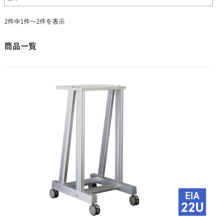
2件中1件～2件を表示
商品一覧