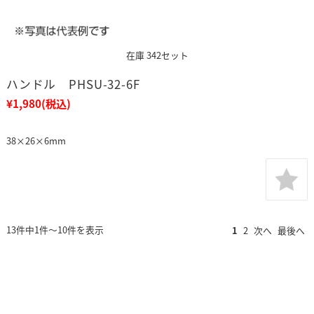
在庫 342セット
ハンドル PHSU-32-6F
¥1,980
(税込)
38×26×6mm
13件中1件～10件を表示
1
2
次へ
最後へ