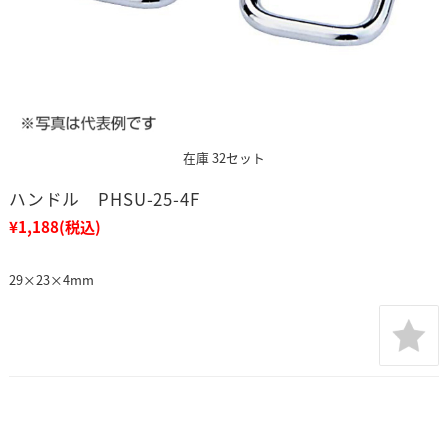
在庫 32セット
ハンドル PHSU-25-4F
¥1,188
(税込)
29×23×4mm