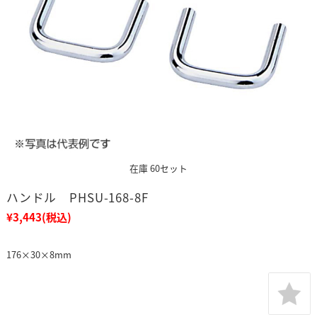
在庫 60セット
ハンドル PHSU-168-8F
¥3,443
(税込)
176×30×8mm