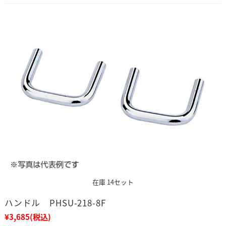
在庫 14セット
ハンドル PHSU-218-8F
¥3,685
(税込)