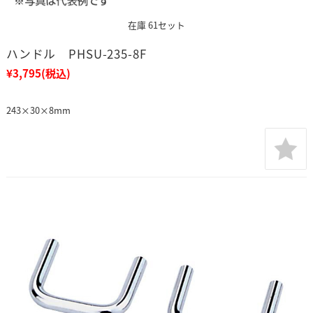
在庫 61セット
ハンドル PHSU-235-8F
¥3,795
(税込)
243×30×8mm