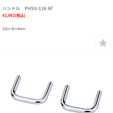
ハンドル PHSU-118-8F
¥2,992
(税込)
126×30×8mm