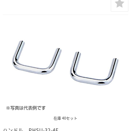
在庫 40セット
ハンドル PHSU-32-4F