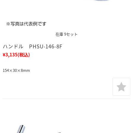
在庫 9セット
ハンドル PHSU-146-8F
¥3,135
(税込)
154×30×8mm