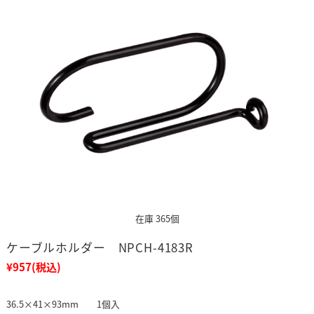
在庫 365個
ケーブルホルダー NPCH-4183R
¥957
(税込)
36.5×41×93mm 1個入