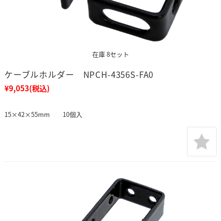
在庫 8セット
ケーブルホルダー NPCH-4356S-FA0
¥9,053
(税込)
15×42×55mm 10個入