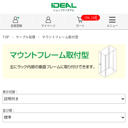
__ITM_CNT__
会員登録
マイページ
カート
メニュー
TOP
ケーブル処理
マウントフレーム取付型
表示切替：
並び順：