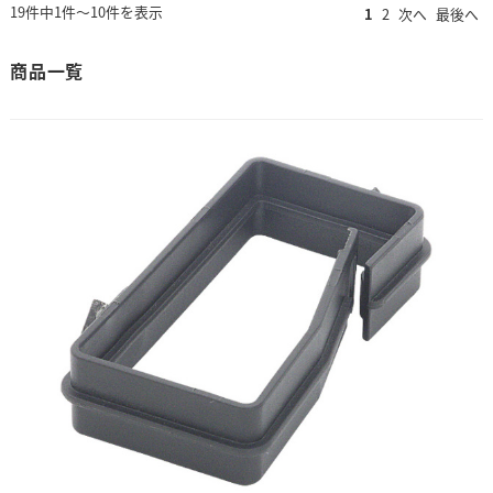
19件中1件～10件を表示
1
2
次へ
最後へ
商品一覧