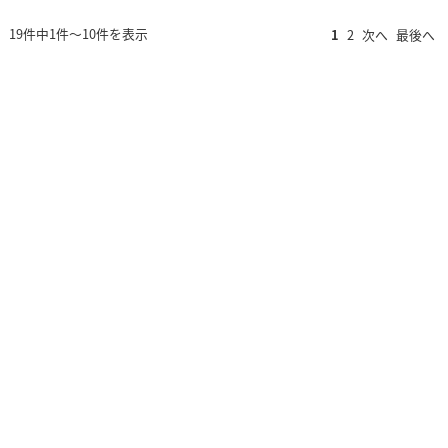
19件中1件～10件を表示
1
2
次へ
最後へ