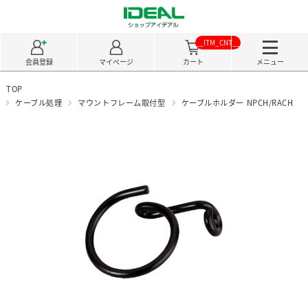
__ITM_CNT__
会員登録
マイページ
カート
メニュー
TOP
ケーブル処理
マウントフレーム取付型
ケーブルホルダー NPCH/RACH