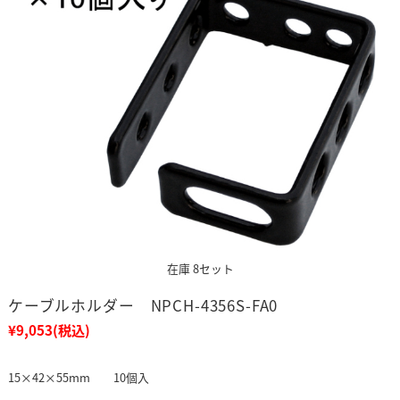
在庫 8セット
ケーブルホルダー NPCH-4356S-FA0
¥9,053
(税込)
15×42×55mm 10個入