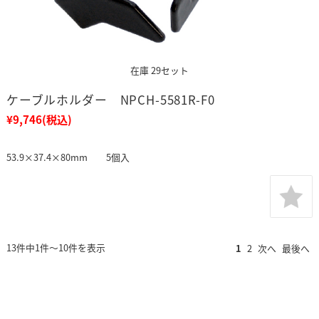
在庫 29セット
ケーブルホルダー NPCH-5581R-F0
¥9,746
(税込)
53.9×37.4×80mm 5個入
13件中1件～10件を表示
1
2
次へ
最後へ