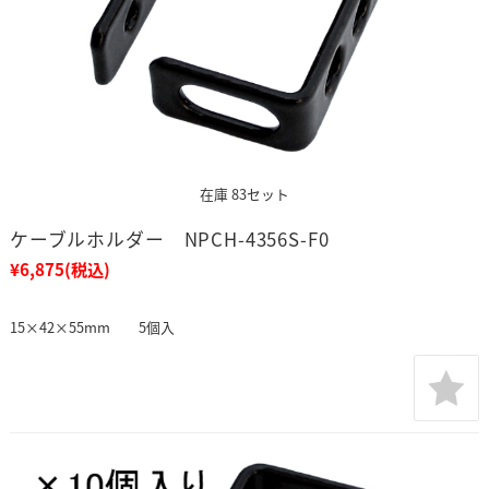
在庫 83セット
ケーブルホルダー NPCH-4356S-F0
¥6,875
(税込)
15×42×55mm 5個入