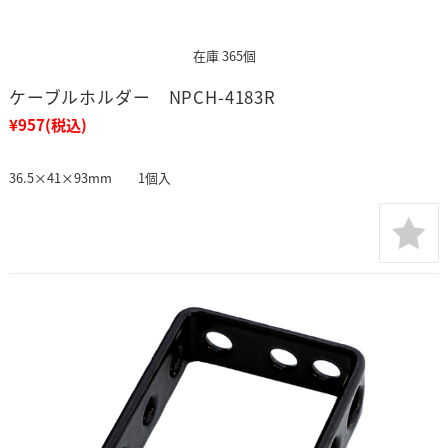
在庫 365個
ケーブルホルダー NPCH-4183R
¥957
(税込)
36.5×41×93mm 1個入