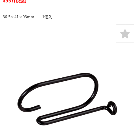
¥957
(税込)
36.5×41×93mm 1個入