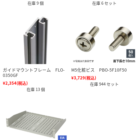
在庫 9 個
在庫 6 セット
ガイドマウントフレーム FLO-
M5化粧ビス PBO-5F10F50
0350GF
¥3,729
(税込)
¥2,354
(税込)
在庫 944 セット
在庫 13 個