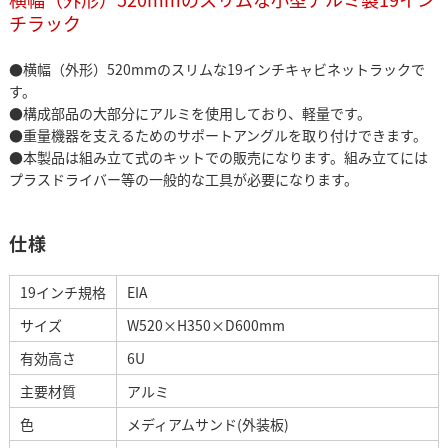
チラック
●横幅（外形）520mmのスリムな19インチキャビネットラックで
す。
●構成部品の大部分にアルミを使用しており、軽量です。
●重量機器を支えるためのサポートアングルを取り付けできます。
●本製品は組み立て式のキットでの販売になります。組み立てには
プラスドライバー等の一般的な工具が必要になります。
仕様
19インチ規格
EIA
サイズ
W520×H350×D600mm
有効高さ
6U
主要材質
アルミ
色
メディアムサンド(外装板)