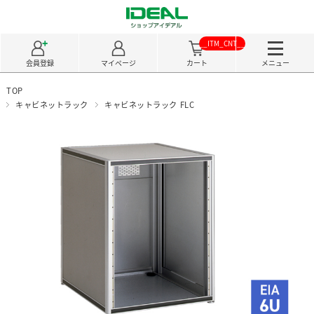
__ITM_CNT__
会員登録
マイページ
カート
メニュー
TOP
キャビネットラック
キャビネットラック FLC