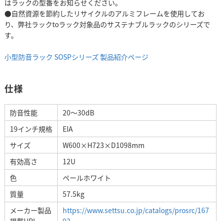
はラックの型番をお知らせください。
●自然資源を節約したリサイクルのアルミフレームを使用してお
り、弊社ラックtoラック対象品のサステナブルラックのシリーズで
す。
小型防音ラック SOSPシリーズ 製品紹介ページ
仕様
防音性能
20～30dB
19インチ規格
EIA
サイズ
W600×H723×D1098mm
有効高さ
12U
色
ペールホワイト
質量
57.5kg
メーカー製品
https://www.settsu.co.jp/catalogs/prosrc/167
掲載URL
93