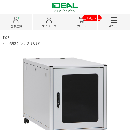
__ITM_CNT__
会員登録
マイページ
カート
メニュー
TOP
小型防音ラック SOSP