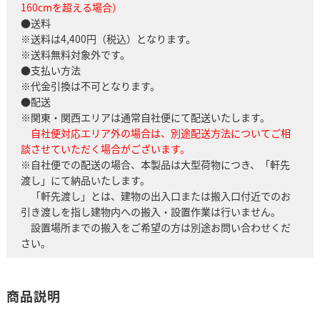
160cmを超える場合）
●送料
※送料は4,400円（税込）となります。
※送料無料対象外です。
●支払い方法
※代金引換は不可となります。
●配送
※関東・関西エリアは通常自社便にて配送いたします。
自社便対応エリア外の場合は、別途配送方法についてご相
談させていただく場合がございます。
※自社便での配送の場合、本製品は大型荷物につき、「軒先
渡し」にて納品いたします。
「軒先渡し」とは、建物の出入口または搬入口付近でのお
引き渡しを指し建物内への搬入・設置作業は行いません。
設置場所までの搬入をご希望の方は別途お問い合わせくだ
さい。
商品説明