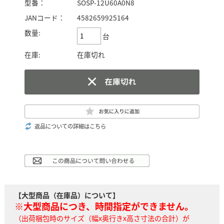
型番：
SOSP-12U60A0N8
JANコード：
4582659925164
数量:
台
在庫:
在庫切れ
返品についての詳細はこちら
【大型商品（在庫品）について】
※大型商品につき、時間指定ができません。
（出荷梱包時のサイズ（幅x奥行きx高さ寸法の合計）が