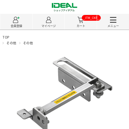
__ITM_CNT__
会員登録
マイページ
カート
メニュー
TOP
その他
その他