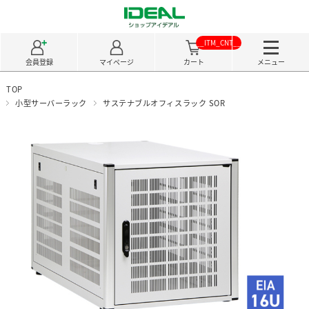
__ITM_CNT__
会員登録
マイページ
カート
メニュー
TOP
小型サーバーラック
サステナブルオフィスラック SOR