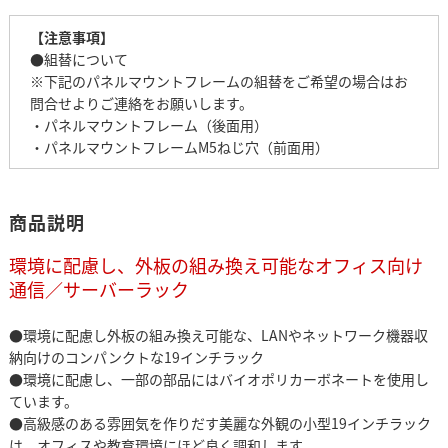
【注意事項】
●組替について
※下記のパネルマウントフレームの組替をご希望の場合はお
問合せよりご連絡をお願いします。
・パネルマウントフレーム（後面用）
・パネルマウントフレームM5ねじ穴（前面用）
商品説明
環境に配慮し、外板の組み換え可能なオフィス向け
通信／サーバーラック
●環境に配慮し外板の組み換え可能な、LANやネットワーク機器収
納向けのコンパンクトな19インチラック
●環境に配慮し、一部の部品にはバイオポリカーボネートを使用し
ています。
●高級感のある雰囲気を作りだす美麗な外観の小型19インチラック
は、オフィスや教育環境にほど良く調和します。