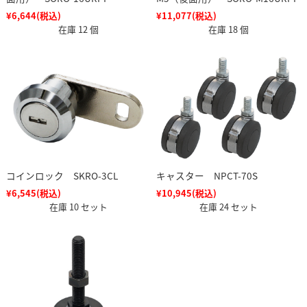
¥6,644
(税込)
¥11,077
(税込)
在庫 12 個
在庫 18 個
コインロック SKRO-3CL
キャスター NPCT-70S
¥6,545
(税込)
¥10,945
(税込)
在庫 10 セット
在庫 24 セット