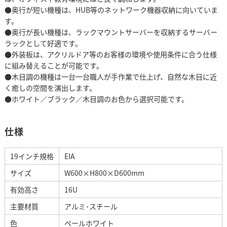
●奥行が短い機種は、HUB等のネットワーク機器収納に向いていま
す。
●奥行が長い機種は、ラックマウントサーバーを収納するサーバー
ラックとして好適です。
●外装板は、アクリルドア等のお客様の環境や使用条件に合う仕様
に組み替えることが可能です。
●木目調の機種は一台一台職人が手作業で仕上げ、自然な木目に近
く癒しの空間を演出します。
●ホワイト／ブラック／木目調のお色から選択可能です。
仕様
19インチ規格
EIA
サイズ
W600×H800×D600mm
有効高さ
16U
主要材質
アルミ･スチール
色
ペールホワイト