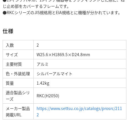
じ止め部をカバーするフレームです。
●RKCシリーズのJIS規格用とEIA規格とに機種が分かれています。
仕様
入数
2
サイズ
W25.6×H1869.5×D24.8mm
主要材質
アルミ
色・外装処理
シルバーアルマイト
質量
1.42kg
適合製品シリ
RKC(H2050)
ーズ
メーカー製品
https://www.settsu.co.jp/catalogs/prosrc/211
掲載URL
2