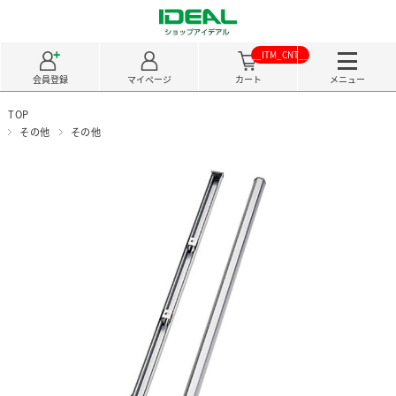
__ITM_CNT__
会員登録
マイページ
カート
メニュー
TOP
その他
その他