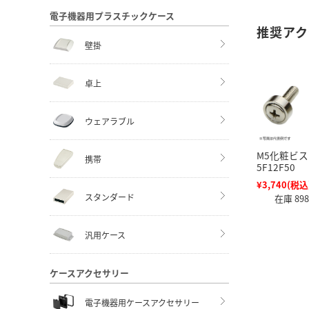
電子機器用プラスチックケース
推奨アク
壁掛
卓上
ウェアラブル
M5化粧ビス
携帯
5F12F50
¥3,740
(税込
スタンダード
在庫 89
汎用ケース
ケースアクセサリー
電子機器用ケースアクセサリー