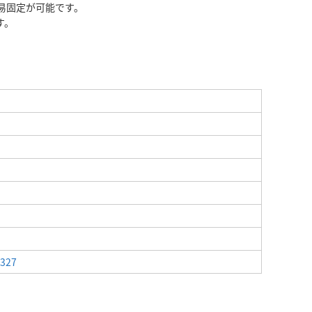
易固定が可能です。
す。
2327