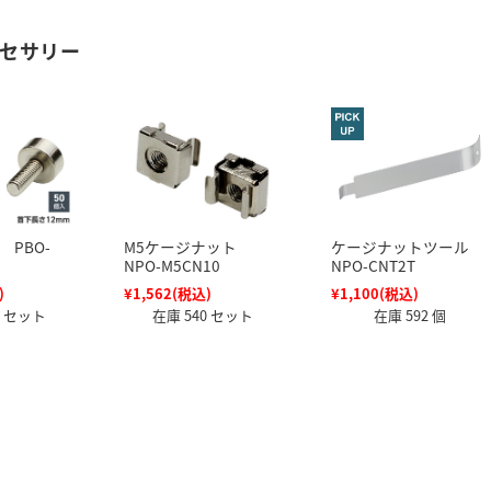
セサリー
 PBO-
M5ケージナット
ケージナットツール
NPO-M5CN10
NPO-CNT2T
)
¥1,562
(税込)
¥1,100
(税込)
8 セット
在庫 540 セット
在庫 592 個