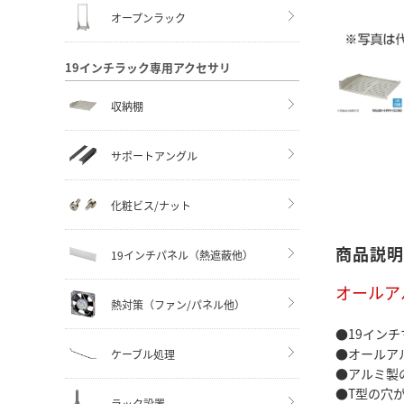
オープンラック
19インチラック専用アクセサリ
収納棚
サポートアングル
化粧ビス/ナット
商品説明
19インチパネル（熱遮蔽他）
オールア
熱対策（ファン/パネル他）
●19イン
●オールア
ケーブル処理
●アルミ製
●T型の穴
ラック設置