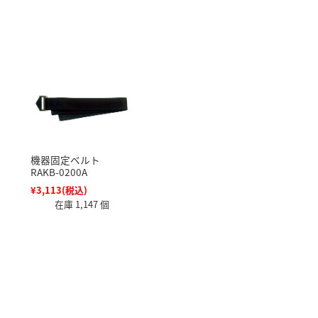
機器固定ベルト
RAKB-0200A
¥3,113
(税込)
在庫 1,147 個