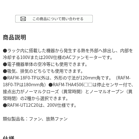
商品説明
●ラック内に搭載した機器から発生する熱を外部へ排出し、内部を
冷却する100Vまたは200V仕様のACファンモーターです。
●電子機器単体の空冷等にも使用できます。
●吸気、排気のどちらでも使用できます。
●RAFM-18F0-TP以外は、外形の寸法が120ｍｍ角です。（RAFM-
18F0-TPは180ｍｍ角）●RAFM-THA4506□□は停止センサー付で、
接点出力がノーマルクローズ（異常時開）とノーマルオープン（異
常時閉）の2種から選択できます。
●RAFM-UT12C20は、200V仕様です。
類似製品名：ファン、放熱ファン
仕様