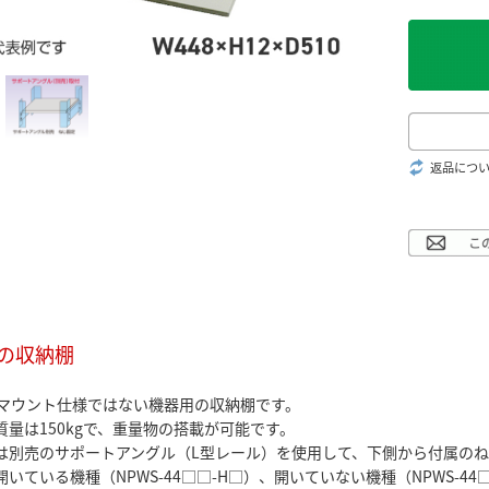
返品につ
の収納棚
チマウント仕様ではない機器用の収納棚です。
質量は150kgで、重量物の搭載が可能です。
は別売のサポートアングル（L型レール）を使用して、下側から付属の
いている機種（NPWS-44□□-H□）、開いていない機種（NPWS-4