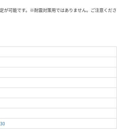
易固定が可能です。※耐震対策用ではありません。ご注意くださ
430