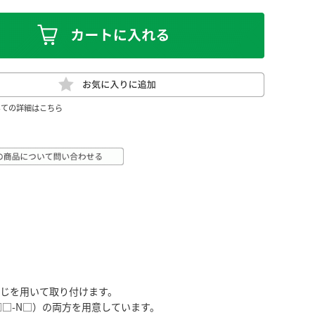
いての詳細はこちら
ねじを用いて取り付けます。
4□□-N□）の両方を用意しています。