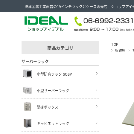
摂津金属工業直営の19インチラックとケース販売店 ショップアイ
TOP
商品カテゴリ
収納棚
サーバーラック
小型防音ラック SOSP
小型サーバーラック
壁掛ボックス
キャビネットラック