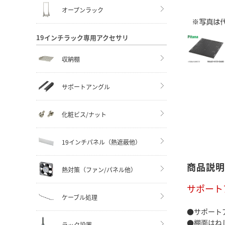
オープンラック
19インチラック専用アクセサリ
収納棚
サポートアングル
化粧ビス/ナット
19インチパネル（熱遮蔽他）
商品説明
熱対策（ファン/パネル他）
サポート
ケーブル処理
●サポート
●棚面はね
ラック設置