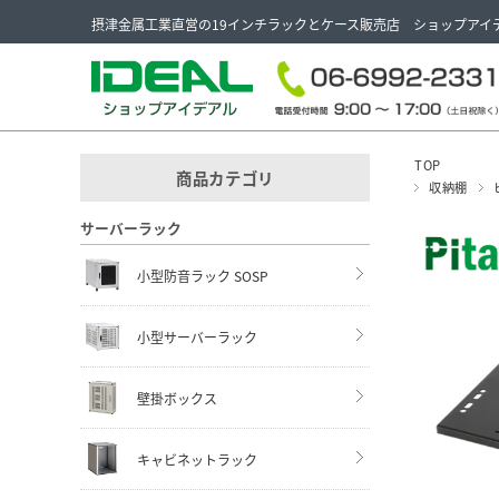
摂津金属工業直営の19インチラックとケース販売店 ショップアイ
TOP
商品カテゴリ
収納棚
サーバーラック
小型防音ラック SOSP
小型サーバーラック
壁掛ボックス
キャビネットラック