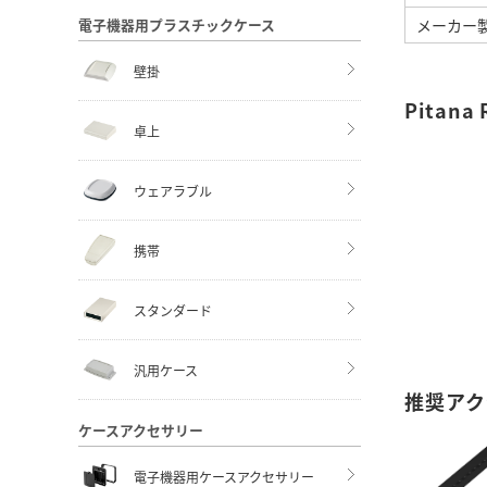
メーカー製
電子機器用プラスチックケース
壁掛
Pita
卓上
ウェアラブル
携帯
スタンダード
汎用ケース
推奨アク
ケースアクセサリー
電子機器用ケースアクセサリー