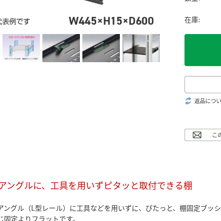
在庫:
返品につ
アングルに、工具を用いずピタッと取付できる棚
アングル（L型レール）に工具などを用いずに、ぴたっと、棚固定ブッ
じ固定よりフラットです。