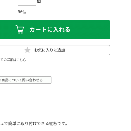
個
56個
いての詳細はこちら
シュで簡単に取り付けできる棚板です。