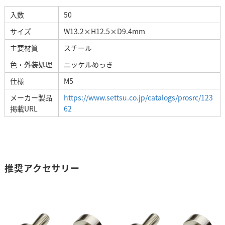
入数
50
サイズ
W13.2×H12.5×D9.4mm
主要材質
スチール
色・外装処理
ニッケルめっき
仕様
M5
メーカー製品
https://www.settsu.co.jp/catalogs/prosrc/123
掲載URL
62
推奨アクセサリー