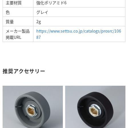
主要材質
強化ポリアミド6
色
グレイ
質量
2g
メーカー製品
https://www.settsu.co.jp/catalogs/prosrc/106
掲載URL
87
推奨アクセサリー