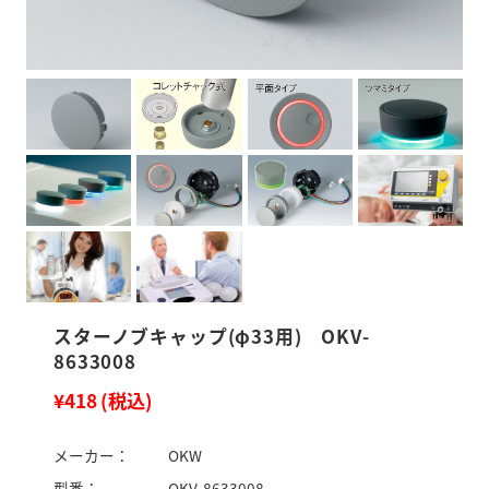
スターノブキャップ(φ33用) OKV-
8633008
¥418
(税込)
メーカー：
OKW
型番：
OKV-8633008