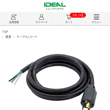
__ITM_CNT__
会員登録
マイページ
カート
メニュー
TOP
電源
ケーブル/コード