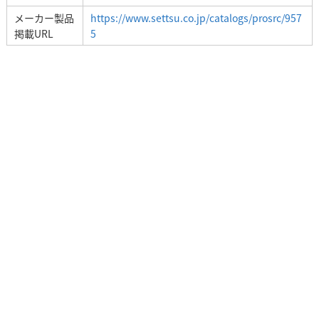
メーカー製品
https://www.settsu.co.jp/catalogs/prosrc/957
掲載URL
5