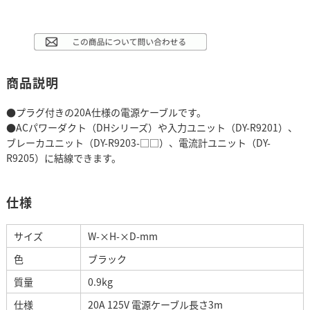
商品説明
●プラグ付きの20A仕様の電源ケーブルです。
●ACパワーダクト（DHシリーズ）や入力ユニット（DY-R9201）、
ブレーカユニット（DY-R9203-□□）、電流計ユニット（DY-
R9205）に結線できます。
仕様
サイズ
W-×H-×D-mm
色
ブラック
質量
0.9kg
仕様
20A 125V 電源ケーブル長さ3m